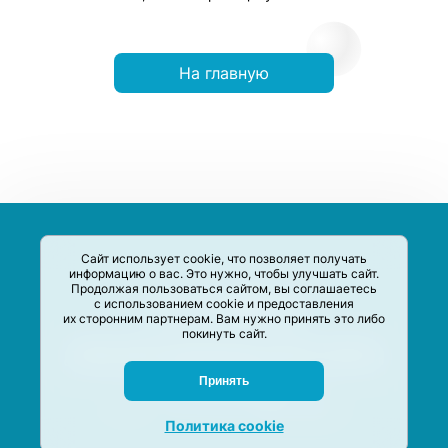
На главную
Сайт использует cookie, что позволяет получать
информацию о вас. Это нужно, чтобы улучшать сайт.
Продолжая пользоваться сайтом, вы соглашаетесь
с использованием cookie и предоставления
их сторонним партнерам. Вам нужно принять это либо
покинуть сайт.
Сервис-Агрегатор предназначен для сбора, анализа и
систематизации акций и скидок на товары и услуги в РФ
Задать вопрос
Принять
M-Social production
©
2020 –
2026
Политика cookie