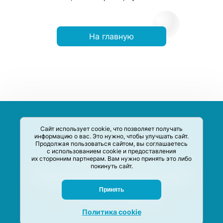
На главную
Сайт использует cookie, что позволяет получать
информацию о вас. Это нужно, чтобы улучшать сайт.
Продолжая пользоваться сайтом, вы соглашаетесь
с использованием cookie и предоставления
их сторонним партнерам. Вам нужно принять это либо
покинуть сайт.
Сервис-Агрегатор предназначен для сбора, анализа и
систематизации акций и скидок на товары и услуги в РФ
Задать вопрос
Принять
M-Social production
©
2020 –
2026
Политика cookie