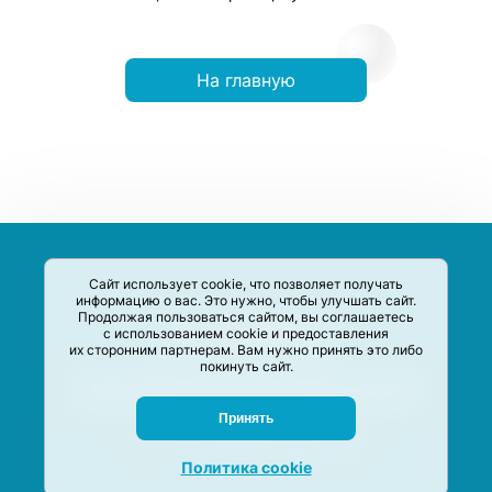
На главную
Сайт использует cookie, что позволяет получать
информацию о вас. Это нужно, чтобы улучшать сайт.
Продолжая пользоваться сайтом, вы соглашаетесь
с использованием cookie и предоставления
их сторонним партнерам. Вам нужно принять это либо
покинуть сайт.
Сервис-Агрегатор предназначен для сбора, анализа и
систематизации акций и скидок на товары и услуги в РФ
Задать вопрос
Принять
M-Social production
©
2020 –
2026
Политика cookie