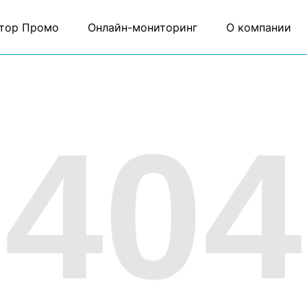
тор Промо
Онлайн-мониторинг
О компании
404