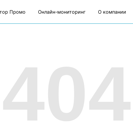
тор Промо
Онлайн-мониторинг
О компании
404