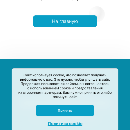
На главную
Сайт использует cookie, что позволяет получать
информацию о вас. Это нужно, чтобы улучшать сайт.
Продолжая пользоваться сайтом, вы соглашаетесь
с использованием cookie и предоставления
их сторонним партнерам. Вам нужно принять это либо
покинуть сайт.
Сервис-Агрегатор предназначен для сбора, анализа и
систематизации акций и скидок на товары и услуги в РФ
Задать вопрос
Принять
M-Social production
©
2020 –
2026
Политика cookie