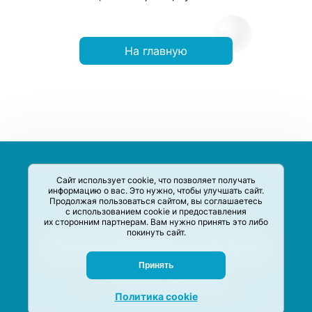
На главную
Сайт использует cookie, что позволяет получать
информацию о вас. Это нужно, чтобы улучшать сайт.
Продолжая пользоваться сайтом, вы соглашаетесь
с использованием cookie и предоставления
их сторонним партнерам. Вам нужно принять это либо
покинуть сайт.
Сервис-Агрегатор предназначен для сбора, анализа и
систематизации акций и скидок на товары и услуги в РФ
Задать вопрос
Принять
M-Social production
©
2020 –
2026
Политика cookie