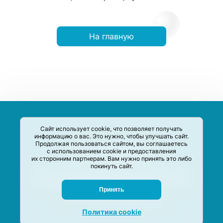
На главную
Сайт использует cookie, что позволяет получать
информацию о вас. Это нужно, чтобы улучшать сайт.
Продолжая пользоваться сайтом, вы соглашаетесь
с использованием cookie и предоставления
их сторонним партнерам. Вам нужно принять это либо
покинуть сайт.
Сервис-Агрегатор предназначен для сбора, анализа и
систематизации акций и скидок на товары и услуги в РФ
Задать вопрос
Принять
M-Social production
©
2020 –
2026
Политика cookie