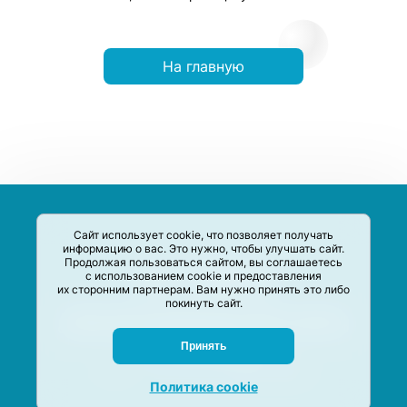
На главную
Сайт использует cookie, что позволяет получать
информацию о вас. Это нужно, чтобы улучшать сайт.
Продолжая пользоваться сайтом, вы соглашаетесь
с использованием cookie и предоставления
их сторонним партнерам. Вам нужно принять это либо
покинуть сайт.
Сервис-Агрегатор предназначен для сбора, анализа и
систематизации акций и скидок на товары и услуги в РФ
Задать вопрос
Принять
M-Social production
©
2020 –
2026
Политика cookie