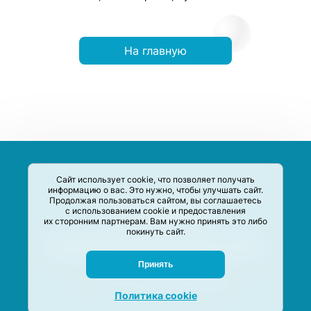
На главную
Сайт использует cookie, что позволяет получать
информацию о вас. Это нужно, чтобы улучшать сайт.
Продолжая пользоваться сайтом, вы соглашаетесь
с использованием cookie и предоставления
их сторонним партнерам. Вам нужно принять это либо
покинуть сайт.
Сервис-Агрегатор предназначен для сбора, анализа и
систематизации акций и скидок на товары и услуги в РФ
Задать вопрос
Принять
M-Social production
©
2020 –
2026
Политика cookie