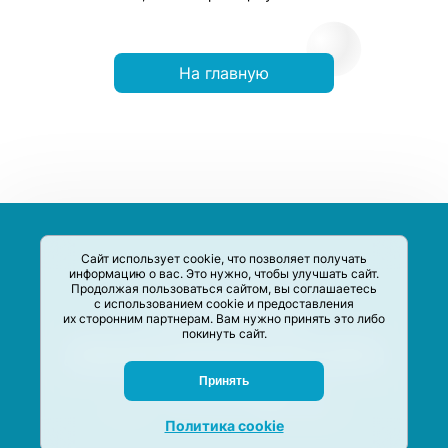
На главную
Сайт использует cookie, что позволяет получать
информацию о вас. Это нужно, чтобы улучшать сайт.
Продолжая пользоваться сайтом, вы соглашаетесь
с использованием cookie и предоставления
их сторонним партнерам. Вам нужно принять это либо
покинуть сайт.
Сервис-Агрегатор предназначен для сбора, анализа и
систематизации акций и скидок на товары и услуги в РФ
Задать вопрос
Принять
M-Social production
©
2020 –
2026
Политика cookie