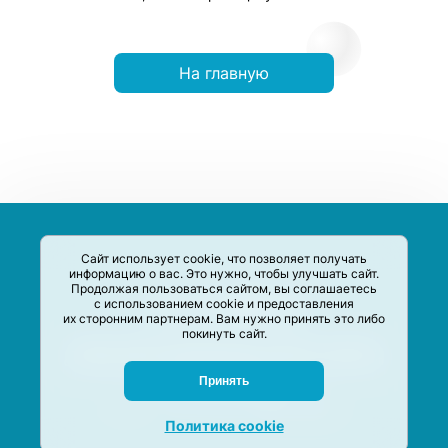
На главную
Сайт использует cookie, что позволяет получать
информацию о вас. Это нужно, чтобы улучшать сайт.
Продолжая пользоваться сайтом, вы соглашаетесь
с использованием cookie и предоставления
их сторонним партнерам. Вам нужно принять это либо
покинуть сайт.
Сервис-Агрегатор предназначен для сбора, анализа и
систематизации акций и скидок на товары и услуги в РФ
Задать вопрос
Принять
M-Social production
©
2020 –
2026
Политика cookie