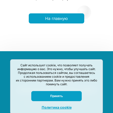
На главную
Сайт использует cookie, что позволяет получать
информацию о вас. Это нужно, чтобы улучшать сайт.
Продолжая пользоваться сайтом, вы соглашаетесь
с использованием cookie и предоставления
их сторонним партнерам. Вам нужно принять это либо
покинуть сайт.
Сервис-Агрегатор предназначен для сбора, анализа и
систематизации акций и скидок на товары и услуги в РФ
Задать вопрос
Принять
M-Social production
©
2020 –
2026
Политика cookie