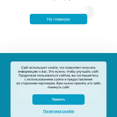
На главную
Сайт использует cookie, что позволяет получать
информацию о вас. Это нужно, чтобы улучшать сайт.
Продолжая пользоваться сайтом, вы соглашаетесь
с использованием cookie и предоставления
их сторонним партнерам. Вам нужно принять это либо
покинуть сайт.
Сервис-Агрегатор предназначен для сбора, анализа и
систематизации акций и скидок на товары и услуги в РФ
Задать вопрос
Принять
M-Social production
©
2020 –
2026
Политика cookie