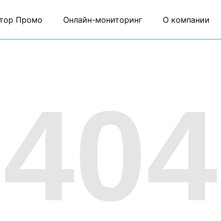
тор Промо
Онлайн-мониторинг
О компании
404