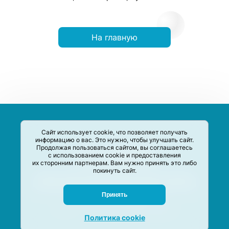
На главную
Сайт использует cookie, что позволяет получать
информацию о вас. Это нужно, чтобы улучшать сайт.
Продолжая пользоваться сайтом, вы соглашаетесь
с использованием cookie и предоставления
их сторонним партнерам. Вам нужно принять это либо
покинуть сайт.
Сервис-Агрегатор предназначен для сбора, анализа и
систематизации акций и скидок на товары и услуги в РФ
Задать вопрос
Принять
M-Social production
©
2020 –
2026
Политика cookie