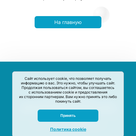
На главную
Сайт использует cookie, что позволяет получать
информацию о вас. Это нужно, чтобы улучшать сайт.
Продолжая пользоваться сайтом, вы соглашаетесь
с использованием cookie и предоставления
их сторонним партнерам. Вам нужно принять это либо
покинуть сайт.
Сервис-Агрегатор предназначен для сбора, анализа и
систематизации акций и скидок на товары и услуги в РФ
Задать вопрос
Принять
M-Social production
©
2020 –
2026
Политика cookie