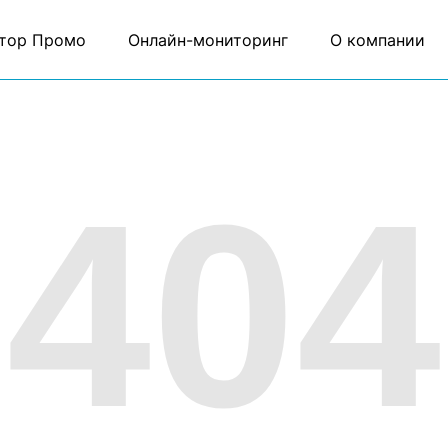
тор Промо
Онлайн-мониторинг
О компании
404