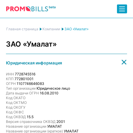
ЗАО «Умалат»
Главная страница
Компании
ЗАО «Умалат»
Юридическая информация
ИНН
7728745516
КПП
772801001
ОГРН
1107746646083
Тип организации
Юридическое лицо
Дата выдачи ОГРН
16.08.2010
Код ОКАТО
Код ОКТМО
Код ОКОГУ
Код ОКФС
Код ОКВЭД
15.5
Версия справочника ОКВЭД
2001
Название организации
УМАЛАТ
Название организации (краткое)
УМАЛАТ