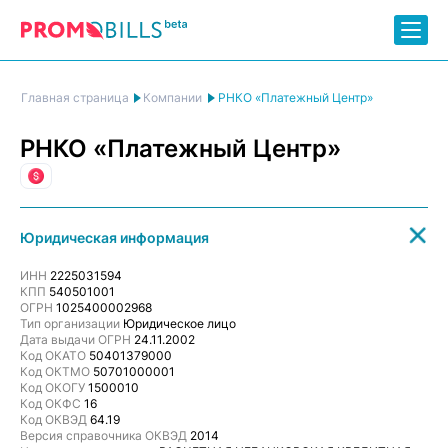
РНКО «Платежный Центр»
Главная страница
Компании
РНКО «Платежный Центр»
Финансы
Юридическая информация
ИНН
2225031594
КПП
540501001
ОГРН
1025400002968
Тип организации
Юридическое лицо
Дата выдачи ОГРН
24.11.2002
Код ОКАТО
50401379000
Код ОКТМО
50701000001
Код ОКОГУ
1500010
Код ОКФС
16
Код ОКВЭД
64.19
Версия справочника ОКВЭД
2014