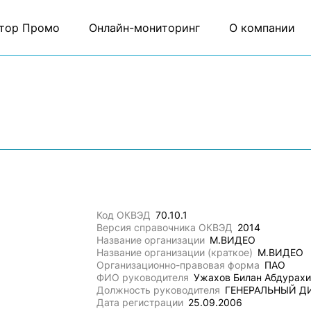
тор Промо
Онлайн-мониторинг
О компании
Код ОКВЭД
70.10.1
Версия справочника ОКВЭД
2014
Название организации
М.ВИДЕО
Название организации (краткое)
М.ВИДЕО
Организационно-правовая форма
ПАО
ФИО руководителя
Ужахов Билан Абдурах
Должность руководителя
ГЕНЕРАЛЬНЫЙ Д
Дата регистрации
25.09.2006