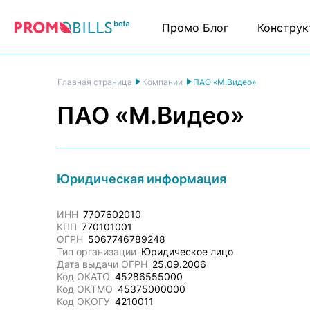
Промо Блог
Конструк
ПАО «М.Видео»
Главная страница
Компании
ПАО «М.Видео»
Юридическая информация
ИНН
7707602010
КПП
770101001
ОГРН
5067746789248
Тип организации
Юридическое лицо
Дата выдачи ОГРН
25.09.2006
Код ОКАТО
45286555000
Код ОКТМО
45375000000
Код ОКОГУ
4210011