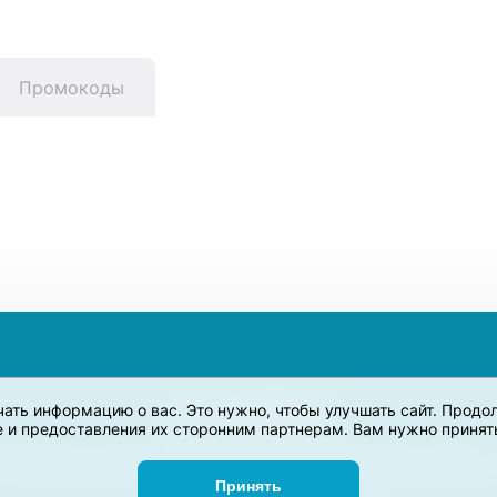
Промокоды
учать информацию о вас. Это нужно, чтобы улучшать сайт. Прод
e и предоставления их сторонним партнерам. Вам нужно принять 
дназначен для сбора, анализа и систематизации акций и скидок на
Принять
Задать вопрос