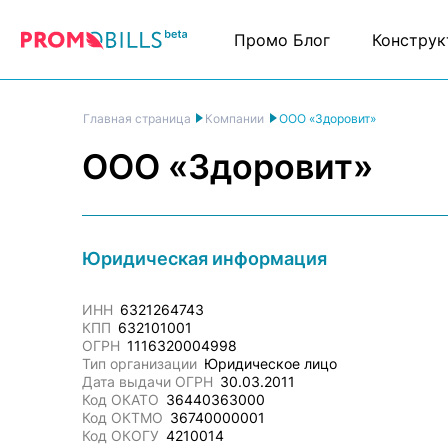
Промо Блог
Конструк
ООО «Здоровит»
Главная страница
Компании
ООО «Здоровит»
Юридическая информация
ИНН
6321264743
КПП
632101001
ОГРН
1116320004998
Тип организации
Юридическое лицо
Дата выдачи ОГРН
30.03.2011
Код ОКАТО
36440363000
Код ОКТМО
36740000001
Код ОКОГУ
4210014