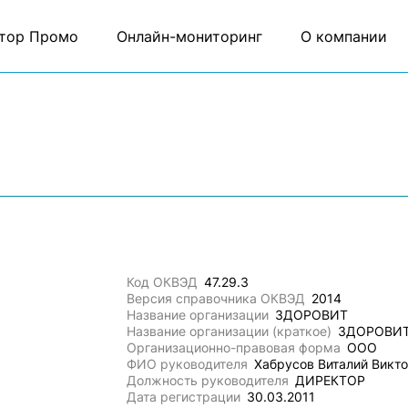
тор Промо
Онлайн-мониторинг
О компании
Код ОКВЭД
47.29.3
Версия справочника ОКВЭД
2014
Название организации
ЗДОРОВИТ
Название организации (краткое)
ЗДОРОВИ
Организационно-правовая форма
ООО
ФИО руководителя
Хабрусов Виталий Викт
Должность руководителя
ДИРЕКТОР
Дата регистрации
30.03.2011