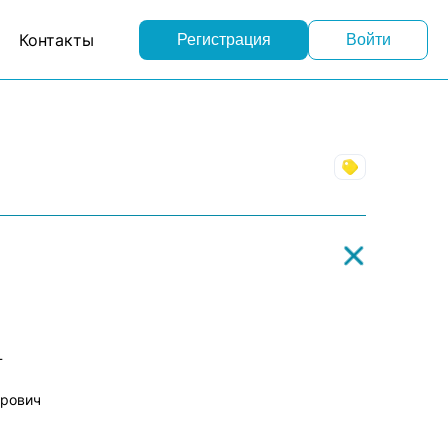
Контакты
Регистрация
Войти
Торговля
Т
орович