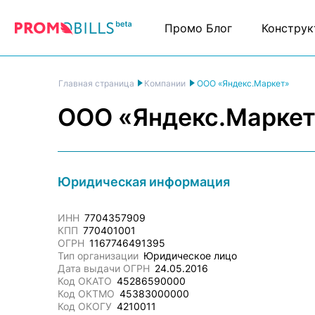
Промо Блог
Конструк
ООО «Яндекс.Маркет»
Главная страница
Компании
ООО «Яндекс.Марке
Юридическая информация
ИНН
7704357909
КПП
770401001
ОГРН
1167746491395
Тип организации
Юридическое лицо
Дата выдачи ОГРН
24.05.2016
Код ОКАТО
45286590000
Код ОКТМО
45383000000
Код ОКОГУ
4210011