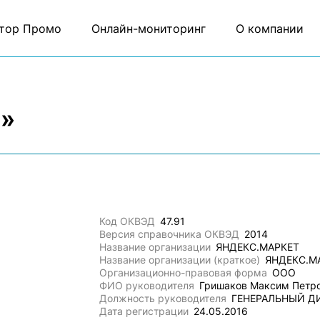
тор Промо
Онлайн-мониторинг
О компании
т»
Код ОКВЭД
47.91
Версия справочника ОКВЭД
2014
Название организации
ЯНДЕКС.МАРКЕТ
Название организации (краткое)
ЯНДЕКС.М
Организационно-правовая форма
ООО
ФИО руководителя
Гришаков Максим Петр
Должность руководителя
ГЕНЕРАЛЬНЫЙ Д
Дата регистрации
24.05.2016