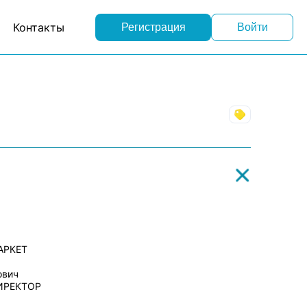
Контакты
Регистрация
Войти
Торговля
АРКЕТ
ович
ИРЕКТОР