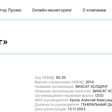
тор Промо
Онлайн-мониторинг
О компании
г»
Код ОКВЭД
60.20
Версия справочника ОКВЭД
2014
Название организации
ВИАСАТ ХОЛДИНГ
Название организации (краткое)
ВИАСАТ Х
Организационно-правовая форма
ООО
ФИО руководителя
Кроль Алексей Алексан
Должность руководителя
ГЕНЕРАЛЬНЫЙ Д
Дата регистрации
13.11.2003