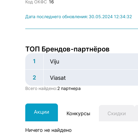
Код ОКФС
16
Дата последнего обновления:
30.05.2024 12:34:32
ТОП Брендов-партнёров
1
Viju
2
Viasat
Всего найдено:
2 партнера
Акции
Конкурсы
Скидки
Ничего не найдено