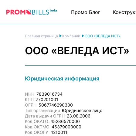
Промо Блог
Конструк
ООО «ВЕЛЕДА ИСТ»
Главная страница
Компании
ООО «ВЕЛЕДА ИСТ»
Юридическая информация
ИНН
7839016734
КПП
770201001
ОГРН
5067746290300
Тип организации
Юридическое лицо
Дата выдачи ОГРН
23.08.2006
Код ОКАТО
45286570000
Код ОКТМО
45379000000
Код ОКОГУ
4210011