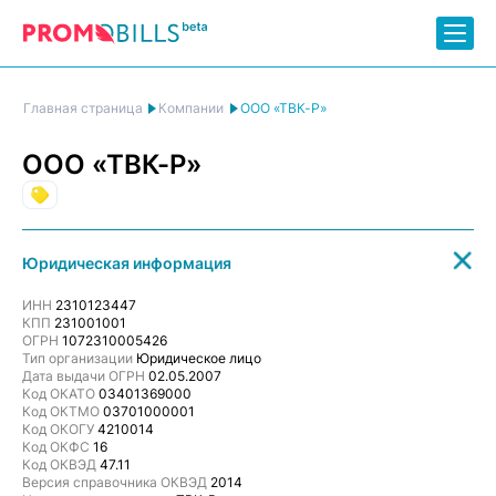
ООО «ТВК-Р»
Главная страница
Компании
ООО «ТВК-Р»
Торговля
Юридическая информация
ИНН
2310123447
КПП
231001001
ОГРН
1072310005426
Тип организации
Юридическое лицо
Дата выдачи ОГРН
02.05.2007
Код ОКАТО
03401369000
Код ОКТМО
03701000001
Код ОКОГУ
4210014
Код ОКФС
16
Код ОКВЭД
47.11
Версия справочника ОКВЭД
2014