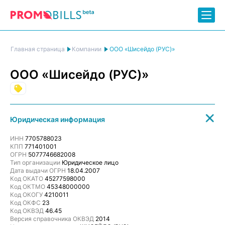
ООО «Шисейдо (РУС)»
Главная страница
Компании
ООО «Шисейдо (РУС)»
Торговля
Юридическая информация
ИНН
7705788023
КПП
771401001
ОГРН
5077746682008
Тип организации
Юридическое лицо
Дата выдачи ОГРН
18.04.2007
Код ОКАТО
45277598000
Код ОКТМО
45348000000
Код ОКОГУ
4210011
Код ОКФС
23
Код ОКВЭД
46.45
Версия справочника ОКВЭД
2014