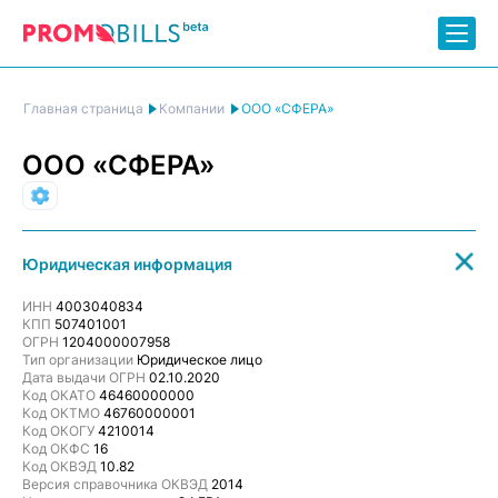
ООО «СФЕРА»
Главная страница
Компании
ООО «СФЕРА»
Производство
Юридическая информация
ИНН
4003040834
КПП
507401001
ОГРН
1204000007958
Тип организации
Юридическое лицо
Дата выдачи ОГРН
02.10.2020
Код ОКАТО
46460000000
Код ОКТМО
46760000001
Код ОКОГУ
4210014
Код ОКФС
16
Код ОКВЭД
10.82
Версия справочника ОКВЭД
2014