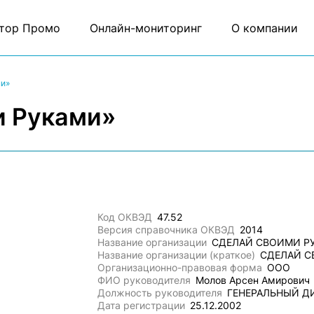
тор Промо
Онлайн-мониторинг
О компании
и»
и Руками»
Код ОКВЭД
47.52
Версия справочника ОКВЭД
2014
Название организации
СДЕЛАЙ СВОИМИ Р
Название организации (краткое)
СДЕЛАЙ С
Организационно-правовая форма
ООО
ФИО руководителя
Молов Арсен Амирович
Должность руководителя
ГЕНЕРАЛЬНЫЙ Д
Дата регистрации
25.12.2002