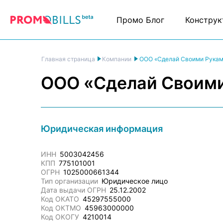
Промо Блог
Конструк
ООО «Сделай Своими Рукам
Главная страница
Компании
ООО «Сделай Своим
Юридическая информация
ИНН
5003042456
КПП
775101001
ОГРН
1025000661344
Тип организации
Юридическое лицо
Дата выдачи ОГРН
25.12.2002
Код ОКАТО
45297555000
Код ОКТМО
45963000000
Код ОКОГУ
4210014