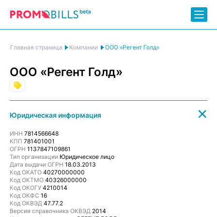
ООО «Регент Голд»
Главная страница
Компании
ООО «Регент Голд»
Торговля
Юридическая информация
ИНН
7814566648
КПП
781401001
ОГРН
1137847109861
Тип организации
Юридическое лицо
Дата выдачи ОГРН
18.03.2013
Код ОКАТО
40270000000
Код ОКТМО
40326000000
Код ОКОГУ
4210014
Код ОКФС
16
Код ОКВЭД
47.77.2
Версия справочника ОКВЭД
2014