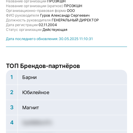
Название организации
ПРОЭКШН
Название организации (краткое)
ПРОЭКШН
Организационно-правовая форма
ООО
ФИО руководителя
Гуров Александр Сергеевич
Должность руководителя
ГЕНЕРАЛЬНЫЙ ДИРЕКТОР
Дата регистрации
02.11.2004
Статус организации
Действующая
Дата последнего обновления:
30.05.2025 11:10:31
ТОП Брендов-партнёров
1
Барни
2
Юбилейное
3
Магнит
4
DpKB96oXTn