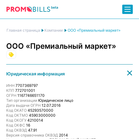
ООО «Премиальный маркет»
Главная страница
Компании
ООО «Премиальный маркет»
Торговля
Юридическая информация
ИНН
7707369797
КПП
772701001
ОГРН
1167746651170
Тип организации
Юридическое лицо
Дата выдачи ОГРН
12.07.2016
Код ОКАТО
45293570000
Код ОКТМО
45903000000
Код ОКОГУ
4210014
Код ОКФС
16
Код ОКВЭД
47.91
Версия справочника ОКВЭД
2014