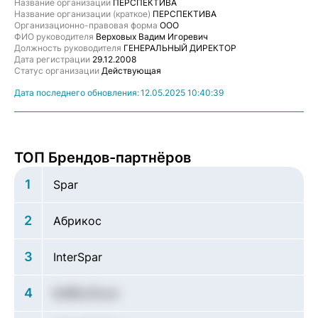
Название организации
ПЕРСПЕКТИВА
Название организации (краткое)
ПЕРСПЕКТИВА
Организационно-правовая форма
ООО
ФИО руководителя
Верховых Вадим Игоревич
Должность руководителя
ГЕНЕРАЛЬНЫЙ ДИРЕКТОР
Дата регистрации
29.12.2008
Статус организации
Действующая
Дата последнего обновления:
12.05.2025 10:40:39
ТОП Брендов-партнёров
1
Spar
2
Абрикос
3
InterSpar
4
KnRDviZvon