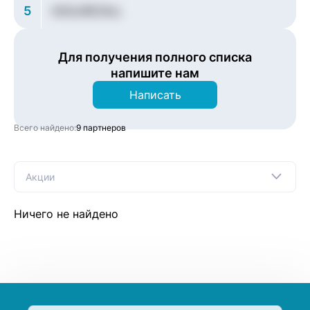
5
KNSvRRCRoL
Для получения полного списка
напишите нам
Написать
Всего найдено:
9 партнеров
Акции
Ничего не найдено