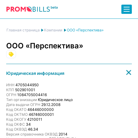
ООО «Перспектива»
Главная страница
Компании
ООО «Перспектива»
Торговля
Юридическая информация
ИНН
4705044950
КПП
502901001
ОГРН
1084705004416
Тип организации
Юридическое лицо
Дата выдачи ОГРН
29.12.2008
Код ОКАТО
46446000000
Код ОКТМО
46746000001
Код ОКОГУ
4210011
Код ОКФС
34
Код ОКВЭД
46.34
Версия справочника ОКВЭД
2014