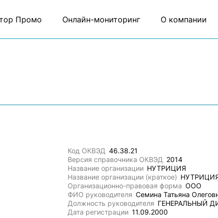
тор Промо
Онлайн-мониторинг
О компании
Код ОКВЭД
46.38.21
Версия справочника ОКВЭД
2014
Название организации
НУТРИЦИЯ
Название организации (краткое)
НУТРИЦИ
Организационно-правовая форма
ООО
ФИО руководителя
Семина Татьяна Олегов
Должность руководителя
ГЕНЕРАЛЬНЫЙ Д
Дата регистрации
11.09.2000