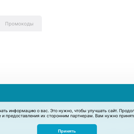
Промокоды
учать информацию о вас. Это нужно, чтобы улучшать сайт. Прод
e и предоставления их сторонним партнерам. Вам нужно принять 
дназначен для сбора, анализа и систематизации акций и скидок на
Принять
Задать вопрос