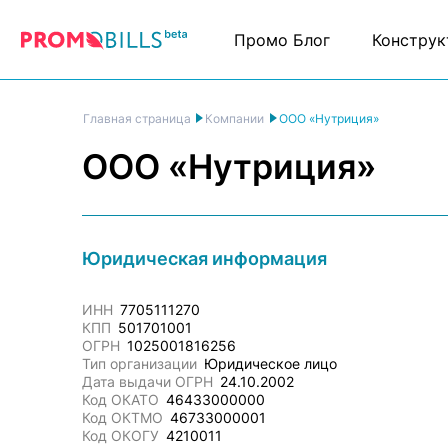
Промо Блог
Конструк
ООО «Нутриция»
Главная страница
Компании
ООО «Нутриция»
Юридическая информация
ИНН
7705111270
КПП
501701001
ОГРН
1025001816256
Тип организации
Юридическое лицо
Дата выдачи ОГРН
24.10.2002
Код ОКАТО
46433000000
Код ОКТМО
46733000001
Код ОКОГУ
4210011