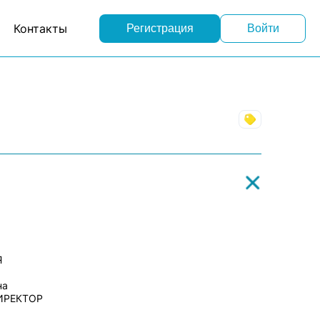
Контакты
Регистрация
Войти
Торговля
Я
на
ИРЕКТОР