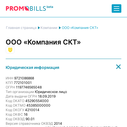
ООО «Компания СКТ»
Главная страница
Компании
ООО «Компания СКТ»
Развлекательная индустрия
Юридическая информация
ИНН
9721086868
КПП
772101001
ОГРН
1197746565048
Тип организации
Юридическое лицо
Дата выдачи ОГРН
18.09.2019
Код ОКАТО
45290554000
Код ОКТМО
45385000000
Код ОКОГУ
4210014
Код ОКФС
16
Код ОКВЭД
90.01
Версия справочника ОКВЭД
2014