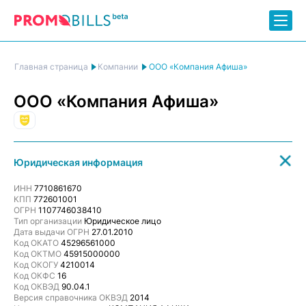
ООО «Компания Афиша»
Главная страница
Компании
ООО «Компания Афиша»
Развлекательная индустрия
Юридическая информация
ИНН
7710861670
КПП
772601001
ОГРН
1107746038410
Тип организации
Юридическое лицо
Дата выдачи ОГРН
27.01.2010
Код ОКАТО
45296561000
Код ОКТМО
45915000000
Код ОКОГУ
4210014
Код ОКФС
16
Код ОКВЭД
90.04.1
Версия справочника ОКВЭД
2014