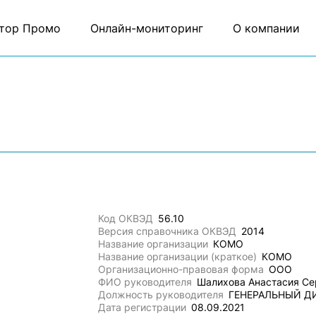
тор Промо
Онлайн-мониторинг
О компании
Код ОКВЭД
56.10
Версия справочника ОКВЭД
2014
Название организации
КОМО
Название организации (краткое)
КОМО
Организационно-правовая форма
ООО
ФИО руководителя
Шалихова Анастасия Се
Должность руководителя
ГЕНЕРАЛЬНЫЙ Д
Дата регистрации
08.09.2021