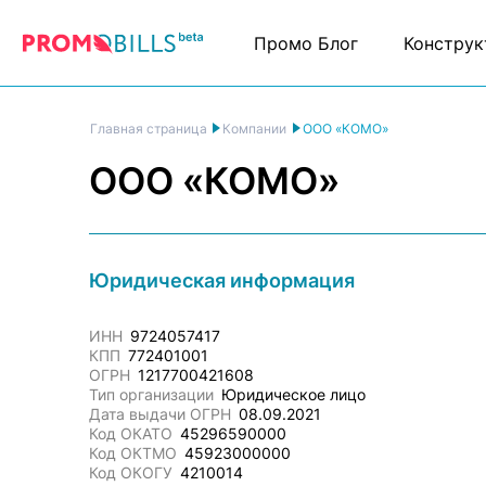
Промо Блог
Конструк
ООО «КОМО»
Главная страница
Компании
ООО «КОМО»
Юридическая информация
ИНН
9724057417
КПП
772401001
ОГРН
1217700421608
Тип организации
Юридическое лицо
Дата выдачи ОГРН
08.09.2021
Код ОКАТО
45296590000
Код ОКТМО
45923000000
Код ОКОГУ
4210014