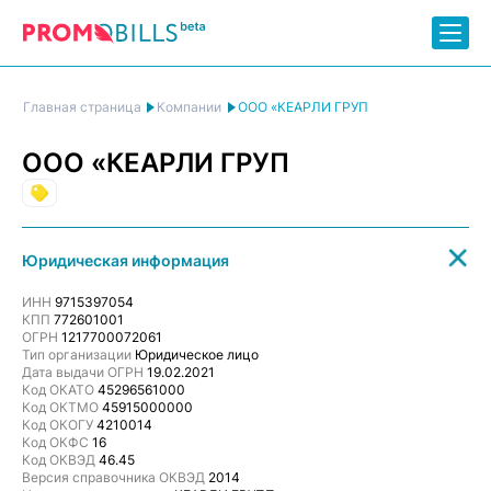
ООО «КЕАРЛИ ГРУП
Главная страница
Компании
ООО «КЕАРЛИ ГРУП
Торговля
Юридическая информация
ИНН
9715397054
КПП
772601001
ОГРН
1217700072061
Тип организации
Юридическое лицо
Дата выдачи ОГРН
19.02.2021
Код ОКАТО
45296561000
Код ОКТМО
45915000000
Код ОКОГУ
4210014
Код ОКФС
16
Код ОКВЭД
46.45
Версия справочника ОКВЭД
2014