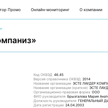
тор Промо
Онлайн-мониторинг
О компании
з»
омпаниз»
Код ОКВЭД
46.45
Версия справочника ОКВЭД
2014
Название организации
ЭСТЕ ЛАУДЕР КОМП
Название организации (краткое)
ЭСТЕ ЛАУ
Организационно-правовая форма
ООО
ФИО руководителя
Брызгалова Мария Анат
Должность руководителя
ГЕНЕРАЛЬНЫЙ Д
Дата регистрации
24.04.2003