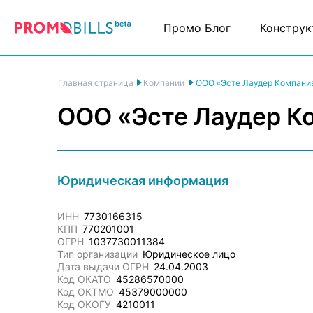
Промо Блог
Конструк
ООО «Эсте Лаудер Компани
Главная страница
Компании
ООО «Эсте Лаудер К
Юридическая информация
ИНН
7730166315
КПП
770201001
ОГРН
1037730011384
Тип организации
Юридическое лицо
Дата выдачи ОГРН
24.04.2003
Код ОКАТО
45286570000
Код ОКТМО
45379000000
Код ОКОГУ
4210011