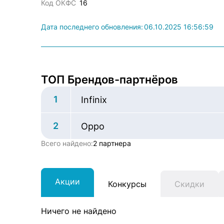
Код ОКФС
16
Дата последнего обновления:
06.10.2025 16:56:59
ТОП Брендов-партнёров
1
Infinix
2
Oppo
Всего найдено:
2 партнера
Акции
Конкурсы
Скидки
Ничего не найдено