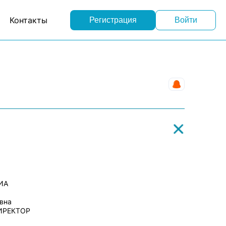
Контакты
Регистрация
Войти
Рекламное аг
ИА
вна
ИРЕКТОР