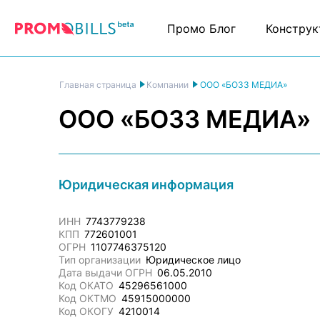
Промо Блог
Конструк
ООО «БОЗЗ МЕДИА»
Главная страница
Компании
ООО «БОЗЗ МЕДИА»
Юридическая информация
ИНН
7743779238
КПП
772601001
ОГРН
1107746375120
Тип организации
Юридическое лицо
Дата выдачи ОГРН
06.05.2010
Код ОКАТО
45296561000
Код ОКТМО
45915000000
Код ОКОГУ
4210014