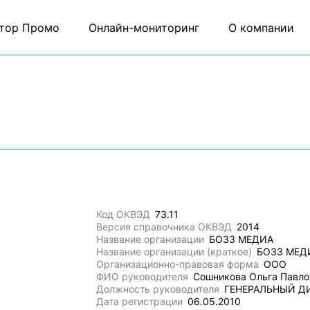
тор Промо
Онлайн-мониторинг
О компании
Код ОКВЭД
73.11
Версия справочника ОКВЭД
2014
Название организации
БОЗЗ МЕДИА
Название организации (краткое)
БОЗЗ МЕД
Организационно-правовая форма
ООО
ФИО руководителя
Сошникова Ольга Павло
Должность руководителя
ГЕНЕРАЛЬНЫЙ Д
Дата регистрации
06.05.2010