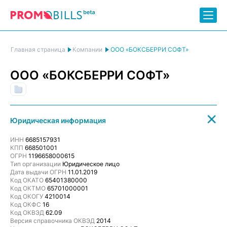
ООО «БОКСБЕРРИ СОФТ»
Главная страница
Компании
ООО «БОКСБЕРРИ СОФТ»
(IT) Разработка программного обеспечения и обработка данных
Юридическая информация
ИНН
6685157931
КПП
668501001
ОГРН
1196658000615
Тип организации
Юридическое лицо
Дата выдачи ОГРН
11.01.2019
Код ОКАТО
65401380000
Код ОКТМО
65701000001
Код ОКОГУ
4210014
Код ОКФС
16
Код ОКВЭД
62.09
Версия справочника ОКВЭД
2014