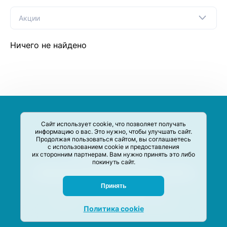
Акции
Ничего не найдено
Сайт использует cookie, что позволяет получать
информацию о вас. Это нужно, чтобы улучшать сайт.
Продолжая пользоваться сайтом, вы соглашаетесь
с использованием cookie и предоставления
их сторонним партнерам. Вам нужно принять это либо
покинуть сайт.
Сервис-Агрегатор предназначен для сбора, анализа и
систематизации акций и скидок на товары и услуги в РФ
Задать вопрос
Принять
M-Social production
©
2020 –
2026
Политика cookie