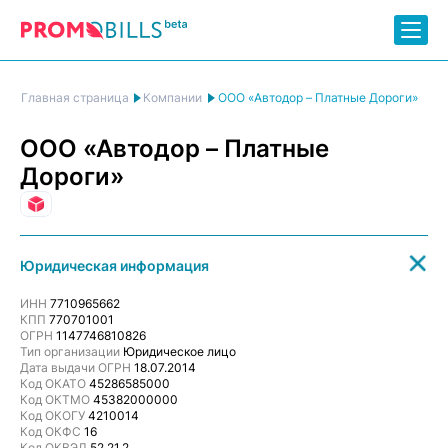
ООО «Автодор – Платные Дороги»
Главная страница
Компании
ООО «Автодор – Платные
Дороги»
Перевозки и доставка
Юридическая информация
ИНН
7710965662
КПП
770701001
ОГРН
1147746810826
Тип организации
Юридическое лицо
Дата выдачи ОГРН
18.07.2014
Код ОКАТО
45286585000
Код ОКТМО
45382000000
Код ОКОГУ
4210014
Код ОКФС
16
Код ОКВЭД
52.21.2