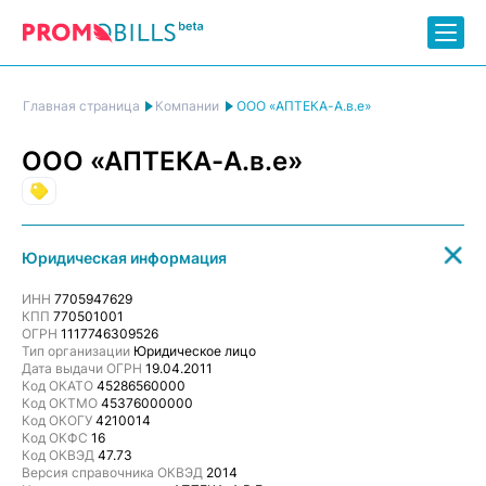
ООО «АПТЕКА-А.в.е»
Главная страница
Компании
ООО «АПТЕКА-А.в.е»
Торговля
Юридическая информация
ИНН
7705947629
КПП
770501001
ОГРН
1117746309526
Тип организации
Юридическое лицо
Дата выдачи ОГРН
19.04.2011
Код ОКАТО
45286560000
Код ОКТМО
45376000000
Код ОКОГУ
4210014
Код ОКФС
16
Код ОКВЭД
47.73
Версия справочника ОКВЭД
2014