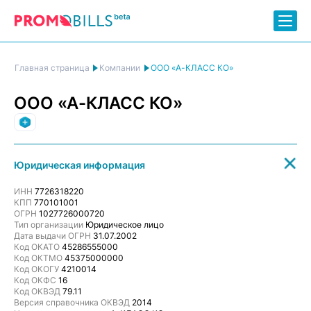
ООО «А-КЛАСС КО»
Главная страница
Компании
ООО «А-КЛАСС КО»
Другое
Юридическая информация
ИНН
7726318220
КПП
770101001
ОГРН
1027726000720
Тип организации
Юридическое лицо
Дата выдачи ОГРН
31.07.2002
Код ОКАТО
45286555000
Код ОКТМО
45375000000
Код ОКОГУ
4210014
Код ОКФС
16
Код ОКВЭД
79.11
Версия справочника ОКВЭД
2014