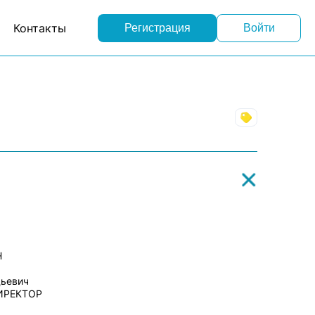
Контакты
Регистрация
Войти
Торговля
Н
дьевич
ИРЕКТОР