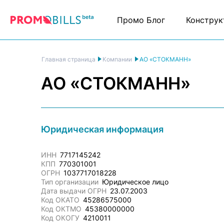
Промо Блог
Конструк
АО «СТОКМАНН»
Главная страница
Компании
АО «СТОКМАНН»
Юридическая информация
ИНН
7717145242
КПП
770301001
ОГРН
1037717018228
Тип организации
Юридическое лицо
Дата выдачи ОГРН
23.07.2003
Код ОКАТО
45286575000
Код ОКТМО
45380000000
Код ОКОГУ
4210011