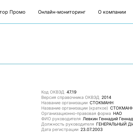
тор Промо
Онлайн-мониторинг
О компании
Код ОКВЭД
47.19
Версия справочника ОКВЭД
2014
Название организации
СТОКМАНН
Название организации (краткое)
СТОКМАН
Организационно-правовая форма
НАО
ФИО руководителя
Левкин Геннадий Генна
Должность руководителя
ГЕНЕРАЛЬНЫЙ Д
Дата регистрации
23.07.2003