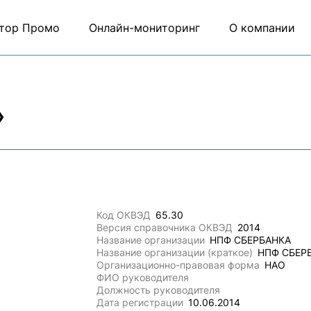
тор Промо
Онлайн-мониторинг
О компании
»
Код ОКВЭД
65.30
Версия справочника ОКВЭД
2014
Название организации
НПФ СБЕРБАНКА
Название организации (краткое)
НПФ СБЕР
Организационно-правовая форма
НАО
ФИО руководителя
Должность руководителя
Дата регистрации
10.06.2014