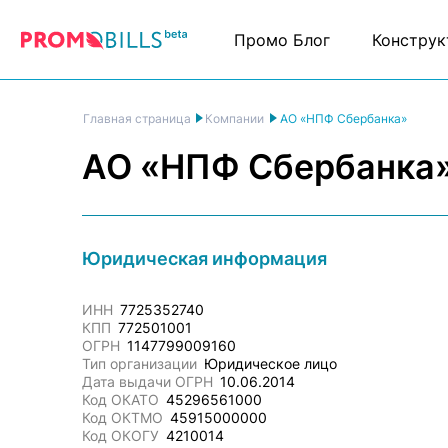
Промо Блог
Конструк
АО «НПФ Сбербанка»
Главная страница
Компании
АО «НПФ Сбербанка
Юридическая информация
ИНН
7725352740
КПП
772501001
ОГРН
1147799009160
Тип организации
Юридическое лицо
Дата выдачи ОГРН
10.06.2014
Код ОКАТО
45296561000
Код ОКТМО
45915000000
Код ОКОГУ
4210014