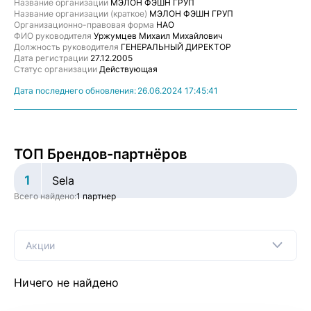
Название организации
МЭЛОН ФЭШН ГРУП
Название организации (краткое)
МЭЛОН ФЭШН ГРУП
Организационно-правовая форма
НАО
ФИО руководителя
Уржумцев Михаил Михайлович
Должность руководителя
ГЕНЕРАЛЬНЫЙ ДИРЕКТОР
Дата регистрации
27.12.2005
Статус организации
Действующая
Дата последнего обновления:
26.06.2024 17:45:41
ТОП Брендов-партнёров
1
Sela
Всего найдено:
1 партнер
Акции
Ничего не найдено