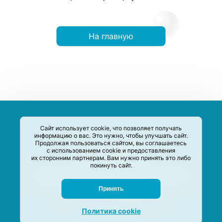
На главную
Сайт использует cookie, что позволяет получать
информацию о вас. Это нужно, чтобы улучшать сайт.
Продолжая пользоваться сайтом, вы соглашаетесь
с использованием cookie и предоставления
их сторонним партнерам. Вам нужно принять это либо
покинуть сайт.
Сервис-Агрегатор предназначен для сбора, анализа и
систематизации акций и скидок на товары и услуги в РФ
Задать вопрос
Принять
M-Social production
©
2020 –
2026
Политика cookie