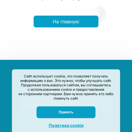
На главную
Сайт использует cookie, что позволяет получать
информацию о вас. Это нужно, чтобы улучшать сайт.
Продолжая пользоваться сайтом, вы соглашаетесь
с использованием cookie и предоставления
их сторонним партнерам. Вам нужно принять это либо
покинуть сайт.
Сервис-Агрегатор предназначен для сбора, анализа и
систематизации акций и скидок на товары и услуги в РФ
Задать вопрос
Принять
M-Social production
©
2020 –
2026
Политика cookie