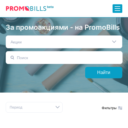
За промоакциями - на PromoBills
Акции
Найти
Период
Фильтры
Сбросить фильтр
Бренды